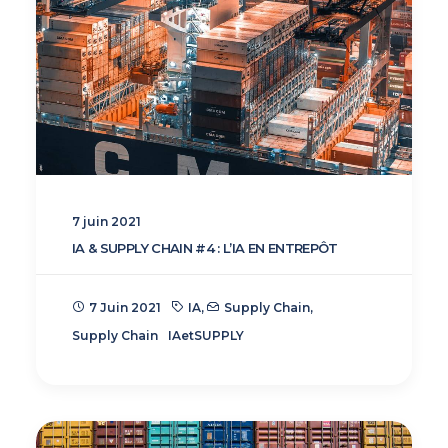
7 juin 2021
IA & SUPPLY CHAIN #4 : L’IA EN ENTREPÔT
7 Juin 2021
IA
,
Supply Chain
,
Supply Chain
IAetSUPPLY