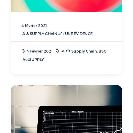
4 février 2021
IA & SUPPLY CHAIN #1 : UNE ÉVIDENCE
4 Février 2021
IA
,
Supply Chain
,
BSC
IAetSUPPLY