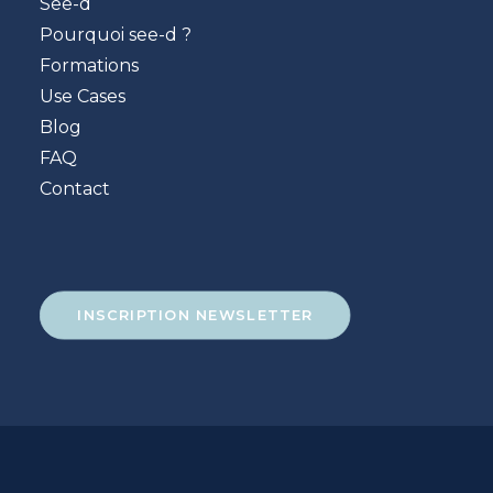
See-d
Pourquoi see-d ?
Formations
Use Cases
Blog
FAQ
Contact
INSCRIPTION NEWSLETTER