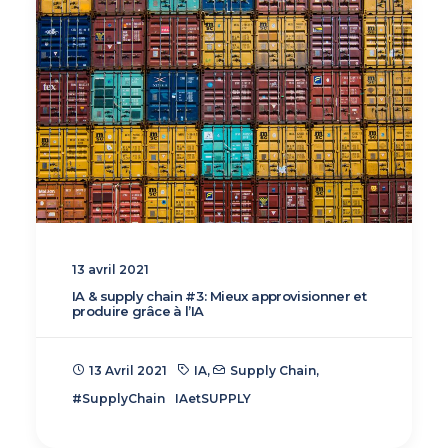
13 avril 2021
IA & supply chain #3 : Mieux approvisionner et
produire grâce à l’IA
13 Avril 2021
IA
,
Supply Chain
,
#SupplyChain
IAetSUPPLY