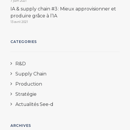
7 juin 2021
IA & supply chain #3 : Mieux approvisionner et
produire grâce à l’IA
13 avril 2021
CATEGORIES
R&D
Supply Chain
Production
Stratégie
Actualités See-d
ARCHIVES