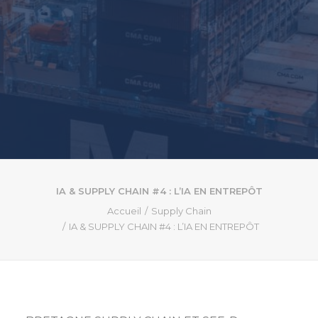
IA & SUPPLY CHAIN #4 : L’IA EN ENTREPÔT
Accueil
Supply Chain
IA & SUPPLY CHAIN #4 : L’IA EN ENTREPÔT