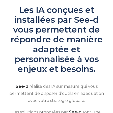
Les IA conçues et
installées par
See-d
vous permettent de
répondre de manière
adaptée et
personnalisée à vos
enjeux et besoins.
See-d
réalise des IA sur mesure qui vous
permettent de disposer d’outils en adéquation
avec votre stratégie globale.
Les solutions proposées par
See-d
sont une