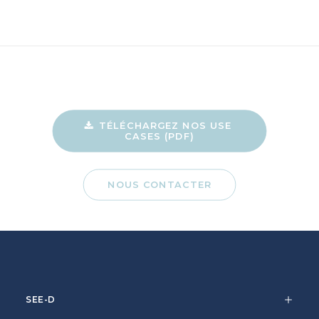
TÉLÉCHARGEZ NOS USE 
CASES (PDF)
NOUS CONTACTER
SEE-D