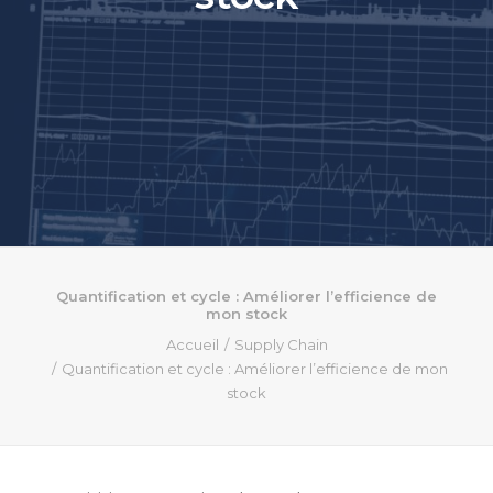
Quantification et cycle : Améliorer l’efficience de
mon stock
Accueil
Supply Chain
Quantification et cycle : Améliorer l’efficience de mon
stock