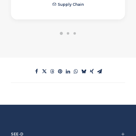
Supply Chain
SEE-D