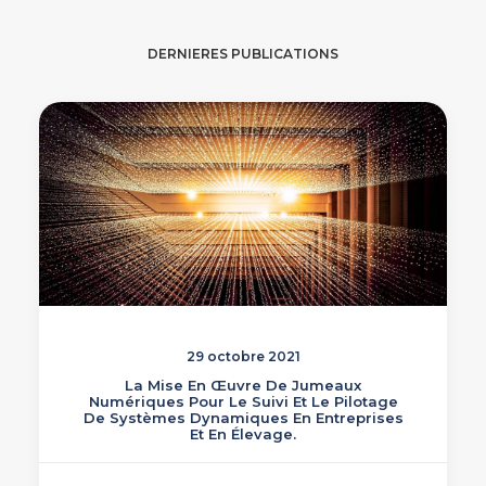
DERNIERES PUBLICATIONS
29 octobre 2021
La Mise En Œuvre De Jumeaux
Numériques Pour Le Suivi Et Le Pilotage
De Systèmes Dynamiques En Entreprises
Et En Élevage.