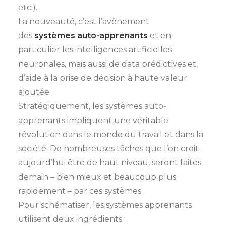
etc.).
La nouveauté, c’est l’avènement
des
systèmes auto-apprenants
et en
particulier les intelligences artificielles
neuronales, mais aussi de data prédictives et
d’aide à la prise de décision à haute valeur
ajoutée.
Stratégiquement, les systèmes auto-
apprenants impliquent une véritable
révolution dans le monde du travail et dans la
société. De nombreuses tâches que l’on croit
aujourd’hui être de haut niveau, seront faites
demain – bien mieux et beaucoup plus
rapidement – par ces systèmes.
Pour schématiser, les systèmes apprenants
utilisent deux ingrédients :