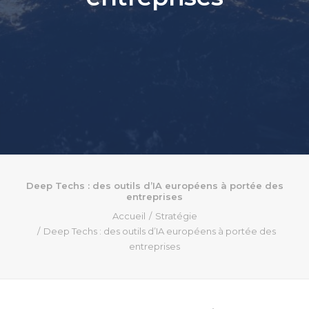
Deep Techs : des outils d’IA européens à portée des
entreprises
Accueil
Stratégie
Deep Techs : des outils d’IA européens à portée des
entreprises