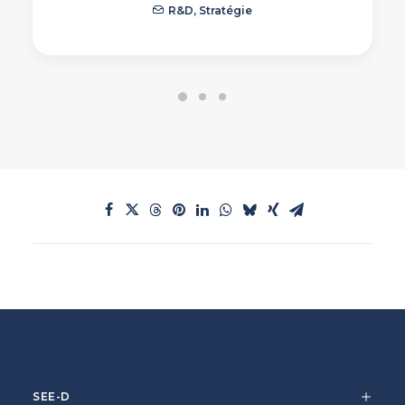
R&D
,
Stratégie
SEE-D